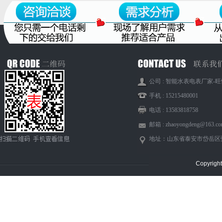
公司 : 智能水表电表厂家-
手机 : 15215480001
电话 : 13583818758
邮箱 : zhaoyongdeng@163.c
地址：山东省泰安市岱岳区
Copyri