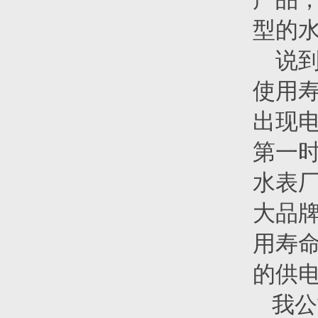
型的
说
使用寿
出现
第一时
水表厂
大品牌
用寿命
的供
我公