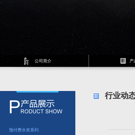
公司简介
产
行业动
组织结构
企业文化
预付费水表系列
公司场景
业务介绍
多用户电表系列
企业视频
生产基地
智能水控机系列
预付费水表系列