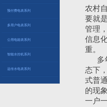
农村
预付费电表系列
要就
多用户电表系列
管理
信息
公用电能表系列
重。
智能水控机系列
多年
态下
远传水电表系列
式普
的现
一户